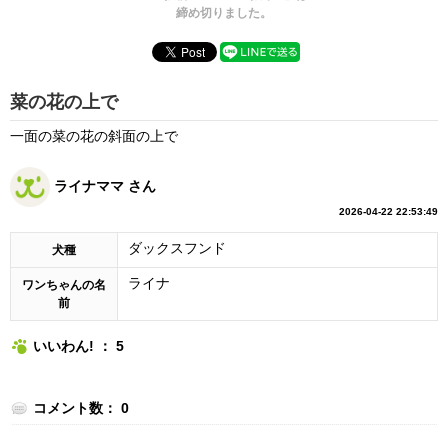
締め切りました。
菜の花の上で
一面の菜の花の斜面の上で
ライナママ さん
2026-04-22 22:53:49
ダックスフンド
犬種
ライナ
ワンちゃんの名
前
いいわん! ： 5
コメント数： 0