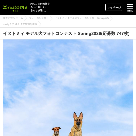
イヌトミィ
わんことの旅行を
もっと楽しく、
マイページ
もっと快適に。
愛犬と旅行 ホーム
フォトコンテスト
イヌトミィ モデル犬フォトコンテスト Spring2026
maittyまま さん/青の世界は絶景
イヌトミィ モデル犬フォトコンテスト Spring2026(応募数 747枚)