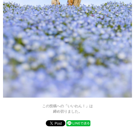
この投稿への「いいわん！」は
締め切りました。