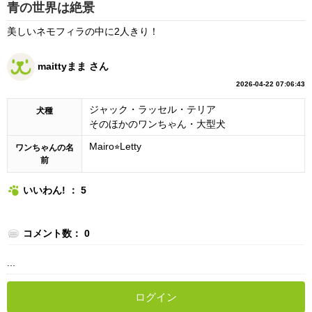
青の世界は絶景
美しいネモフィラの中に2人きり！
maittyまま さん
2026-04-22 07:06:43
ジャック・ラッセル・テリア
犬種
そのほかのワンちゃん・大型犬
Mairo⭐︎Letty
ワンちゃんの名
前
いいわん! ： 5
コメント数： 0
...
ログイン