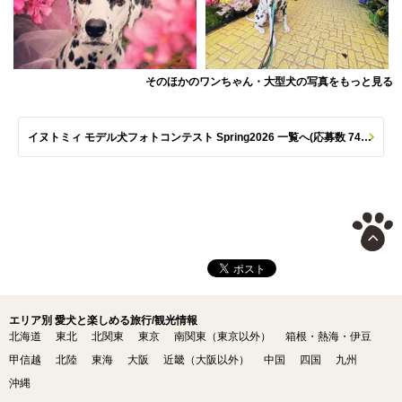
そのほかのワンちゃん・大型犬の写真をもっと見る
イヌトミィ モデル犬フォトコンテスト Spring2026 一覧へ(応募数 747枚)
エリア別 愛犬と楽しめる旅行/観光情報
北海道
東北
北関東
東京
南関東（東京以外）
箱根・熱海・伊豆
甲信越
北陸
東海
大阪
近畿（大阪以外）
中国
四国
九州
沖縄