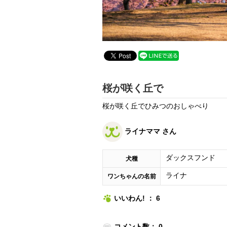
桜が咲く丘で
桜が咲く丘でひみつのおしゃべり
ライナママ さん
ダックスフンド
犬種
ライナ
ワンちゃんの名前
いいわん! ： 6
コメント数： 0