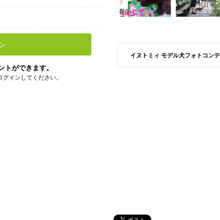
ン
イヌトミィ モデル犬フォトコンテスト S
ントができます。
ログインしてください。