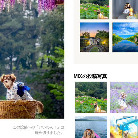
MIXの投稿写真
この投稿への「いいわん！」は
締め切りました。