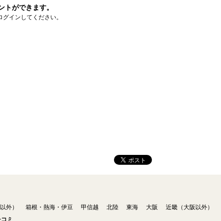
ントができます。
ログインしてください。
以外）
箱根・熱海・伊豆
甲信越
北陸
東海
大阪
近畿（大阪以外）
チコミ