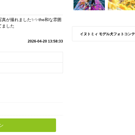
真が撮れました✨✨the和な雰囲
てました
イヌトミィ モデル犬フォトコンテスト S
2026-04-20 13:58:33
ン