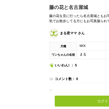
藤の花と名古屋城
藤の花を見に行ったら名古屋城ともお写
気でお散歩してる方にもお写真撮られ
まる君ママ さん
MIX
犬種
まる
ワンちゃんの名前
いいわん! ： 5
コメント数： 0
...
ログイ