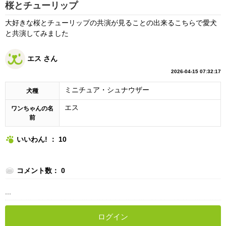
桜とチューリップ
大好きな桜とチューリップの共演が見ることの出来るこちらで愛犬
と共演してみました
エス さん
2026-04-15 07:32:17
ミニチュア・シュナウザー
犬種
エス
ワンちゃんの名
前
いいわん! ： 10
コメント数： 0
...
ログイン