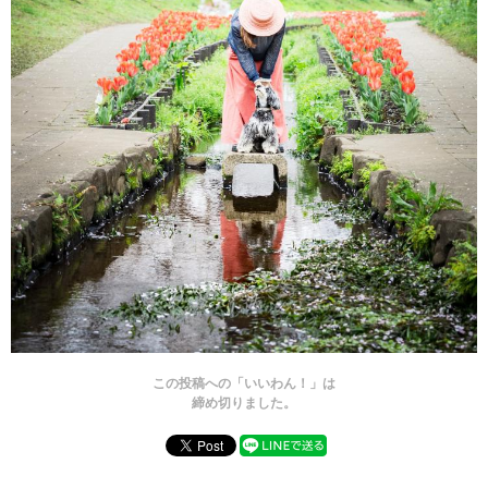
この投稿への「いいわん！」は
締め切りました。