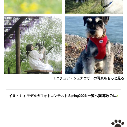
ミニチュア・シュナウザーの写真をもっと見る
イヌトミィ モデル犬フォトコンテスト Spring2026 一覧へ(応募数 747枚)