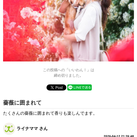
この投稿への「いいわん！」は
締め切りました。
薔薇に囲まれて
たくさんの薔薇に囲まれて香りも楽しんでます。
ライナママ さん
2026-04-12 21:26:48