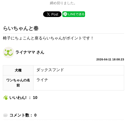
締め切りました。
らいちゃんと春
椅子にちょこんと座るらいちゃんがポイントです！
ライナママ さん
2026-04-11 18:08:23
ダックスフンド
犬種
ライナ
ワンちゃんの名
前
いいわん! ： 10
コメント数： 0