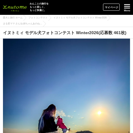
イヌトミィ
わんことの旅行を
もっと楽しく、
マイページ
もっと快適に。
愛犬と旅行 ホーム
フォトコンテスト
イヌトミィ モデル犬フォトコンテスト Winter2026
まる君ママ さん/お姉ちゃんあのね…
イヌトミィ モデル犬フォトコンテスト Winter2026(応募数 461枚)