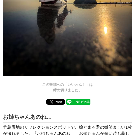
この投稿への「いいわん！」は
締め切りました。
お姉ちゃんあのね…
竹島園地のリフレクションスポットで、娘とまる君の微笑ましい1枚
が撮れました。『お姉ちゃんあのね…、お姉ちゃんが辛い時も悲し