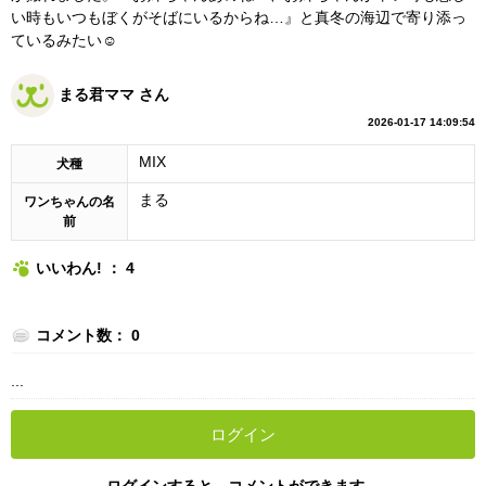
い時もいつもぼくがそばにいるからね…』と真冬の海辺で寄り添っ
ているみたい☺️
まる君ママ さん
2026-01-17 14:09:54
MIX
犬種
まる
ワンちゃんの名
前
いいわん! ： 4
コメント数： 0
...
ログイン
ログインすると、コメントができます。