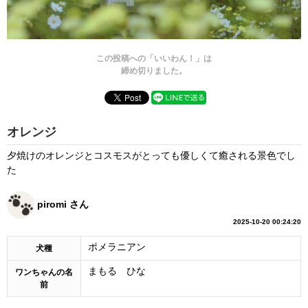
この投稿への「いいわん！」は
締め切りました。
オレンジ
夕焼けのオレンジとコスモスがとっても優しくて癒される景色でし
た
piromi さん
2025-10-20 00:24:20
ポメラニアン
犬種
まもる ひな
ワンちゃんの名
前