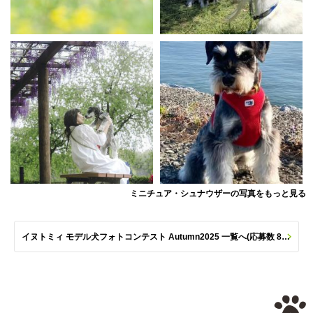
ミニチュア・シュナウザーの写真をもっと見る
イヌトミィ モデル犬フォトコンテスト Autumn2025 一覧へ(応募数 801枚)