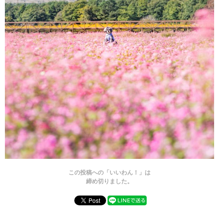
この投稿への「いいわん！」は
締め切りました。