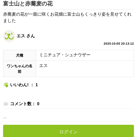
富士山と赤蕎麦の花
赤蕎麦の花が一面に咲くお花畑に富士山もくっきり姿を見せてくれ
ました
エス さん
2025-10-05 20:13:12
ミニチュア・シュナウザー
犬種
エス
ワンちゃんの名
前
いいわん! ： 1
コメント数： 0
...
ログイン