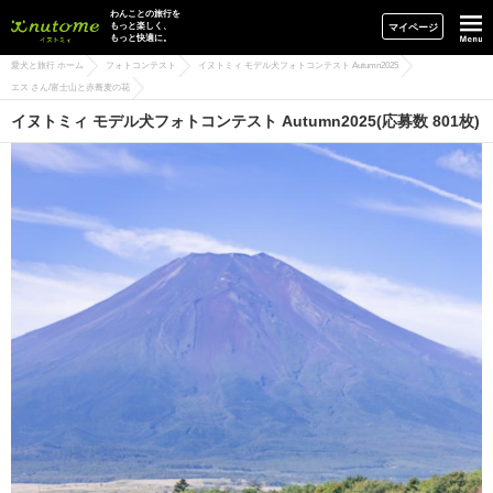
イヌトミィ
わんことの旅行を
もっと楽しく、
マイページ
もっと快適に。
愛犬と旅行 ホーム
フォトコンテスト
イヌトミィ モデル犬フォトコンテスト Autumn2025
エス さん/富士山と赤蕎麦の花
イヌトミィ モデル犬フォトコンテスト Autumn2025(応募数 801枚)