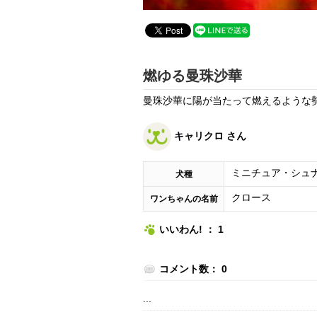
燃ゆる曼珠沙華
曼珠沙華に陽が当たって燃えるような
キャリクロ さん
ミニチュア・シュ
犬種
クロース
ワンちゃんの名前
いいわん! ： 1
コメント数： 0
...