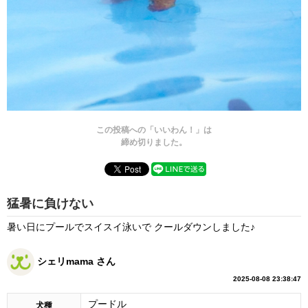
この投稿への「いいわん！」は
締め切りました。
猛暑に負けない
暑い日にプールでスイスイ泳いで クールダウンしました♪
シェリmama さん
2025-08-08 23:38:47
プードル
犬種