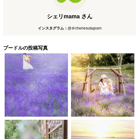
シェリmama さん
インスタグラム：
@＠cheriesutagram
プードルの投稿写真