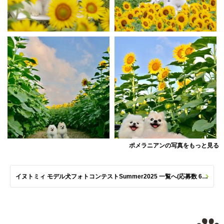
ポメラニアンの写真をもっと見る
イヌトミィ モデル犬フォトコンテストSummer2025 一覧へ(応募数 651枚)