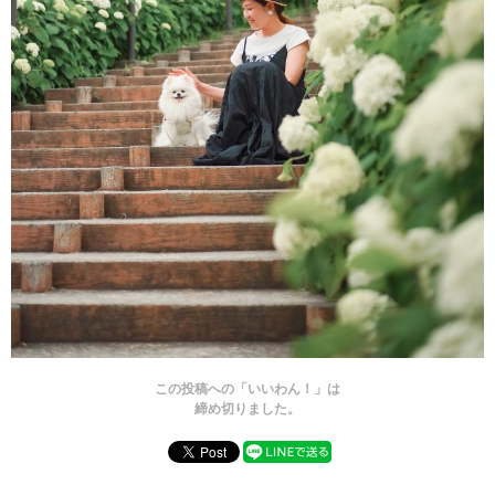
この投稿への「いいわん！」は
締め切りました。