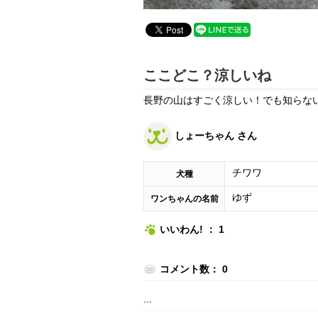
ここどこ？涼しいね
長野の山はすごく涼しい！でも知らな
しょーちゃん さん
チワワ
犬種
ゆず
ワンちゃんの名前
いいわん! ： 1
コメント数： 0
...