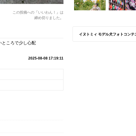
この投稿への「いいわん！」は
締め切りました。
イヌトミィ モデル犬フォトコンテストS
いところで少し心配
2025-08-08 17:19:11