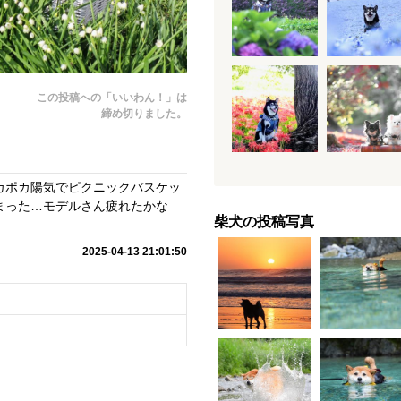
この投稿への「いいわん！」は
締め切りました。
カポカ陽気でピクニックバスケッ
まった…モデルさん疲れたかな
柴犬の投稿写真
2025-04-13 21:01:50