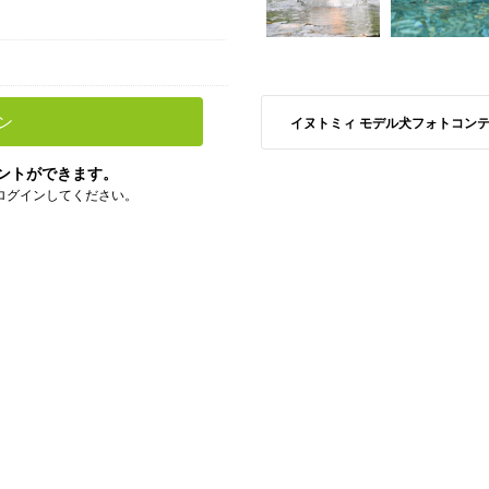
ン
イヌトミィ モデル犬フォトコンテストS
ントができます。
ログインしてください。