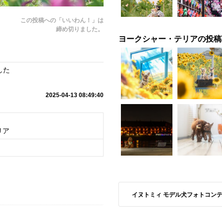
この投稿への「いいわん！」は
締め切りました。
ヨークシャー・テリアの投稿
した
2025-04-13 08:49:40
リア
イヌトミィ モデル犬フォトコンテストS