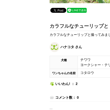
カラフルなチューリップと
カラフルなチューリップと撮ってみま
ハナコタ さん
チワワ
犬種
ヨークシャー・テ
コタロウ
ワンちゃんの名前
いいわん! ： 2
コメント数： 0
...