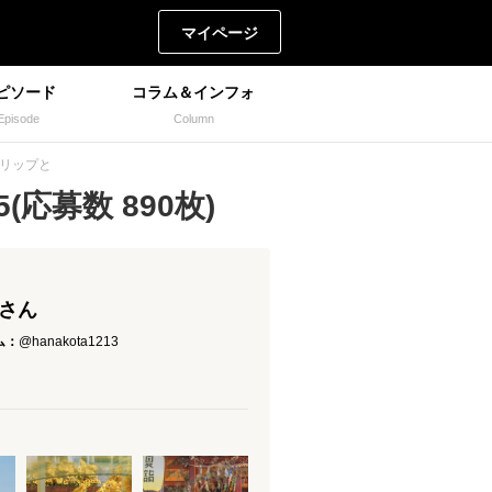
マイページ
ピソード
コラム＆インフォ
Episode
Column
ーリップと
応募数 890枚)
 さん
ム：
@hanakota1213