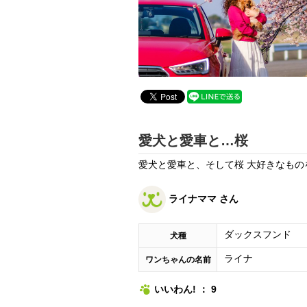
愛犬と愛車と…桜
愛犬と愛車と、そして桜 大好きなもの
ライナママ さん
ダックスフンド
犬種
ライナ
ワンちゃんの名前
いいわん! ： 9