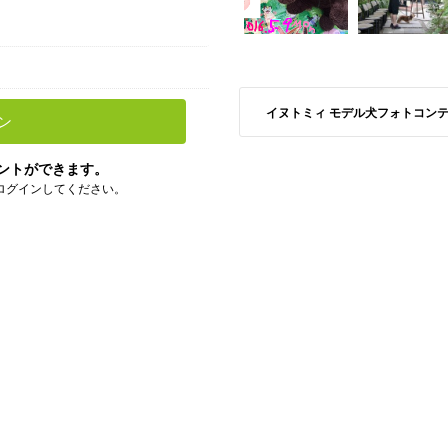
イヌトミィ モデル犬フォトコンテストS
ン
ントができます。
ログインしてください。