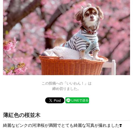
この投稿への「いいわん！」は
締め切りました。
薄紅色の桜並木
綺麗なピンクの河津桜が満開でとても綺麗な写真が撮れました❣️