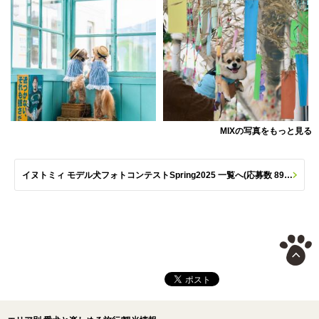
MIXの写真をもっと見る
イヌトミィ モデル犬フォトコンテストSpring2025 一覧へ(応募数 890枚)