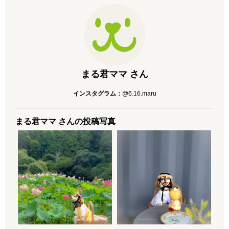
まる君ママ さん
インスタグラム：
@6.16.maru
まる君ママ さんの投稿写真