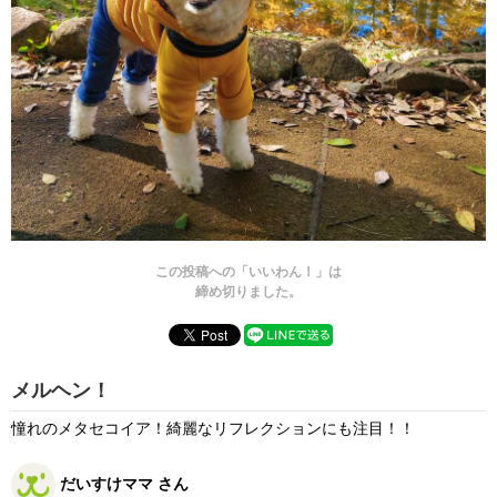
この投稿への「いいわん！」は
締め切りました。
メルヘン！
憧れのメタセコイア！綺麗なリフレクションにも注目！！
だいすけママ さん