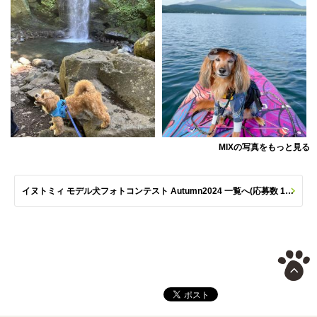
MIXの写真をもっと見る
イヌトミィ モデル犬フォトコンテスト Autumn2024 一覧へ(応募数 176枚)