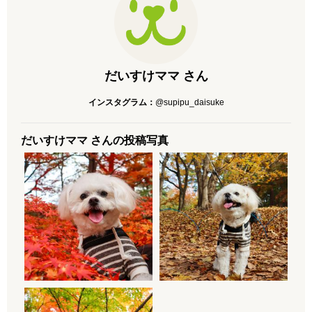
だいすけママ さん
インスタグラム：
@supipu_daisuke
だいすけママ さんの投稿写真