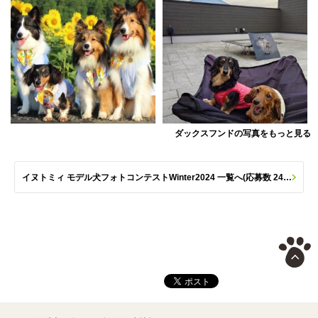
ダックスフンドの写真をもっと見る
イヌトミィ モデル犬フォトコンテストWinter2024 一覧へ(応募数 244枚)