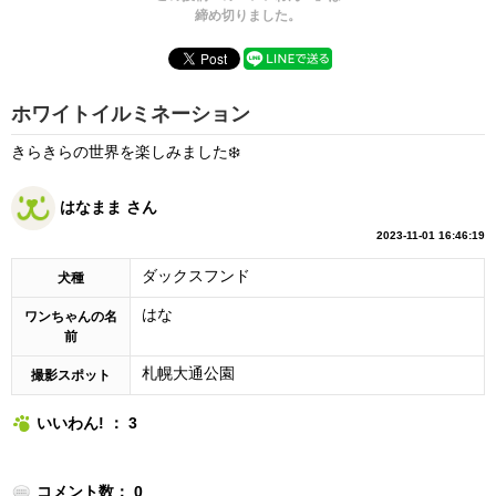
締め切りました。
ホワイトイルミネーション
きらきらの世界を楽しみました❄️
はなまま さん
2023-11-01 16:46:19
ダックスフンド
犬種
はな
ワンちゃんの名
前
札幌大通公園
撮影スポット
いいわん! ： 3
コメント数： 0