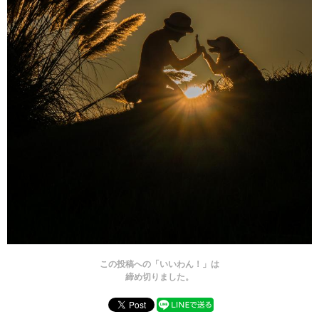
この投稿への「いいわん！」は
締め切りました。