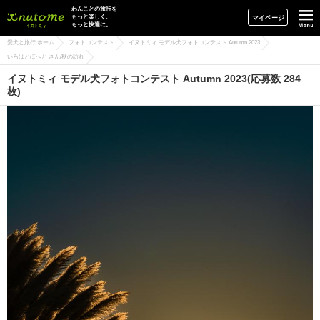
イヌトミィ
わんことの旅行を
もっと楽しく、
マイページ
もっと快適に。
愛犬と旅行 ホーム
フォトコンテスト
イヌトミィ モデル犬フォトコンテスト Autumn 2023
いろはとほへと さん/秋の訪れ
イヌトミィ モデル犬フォトコンテスト Autumn 2023(応募数 284
枚)