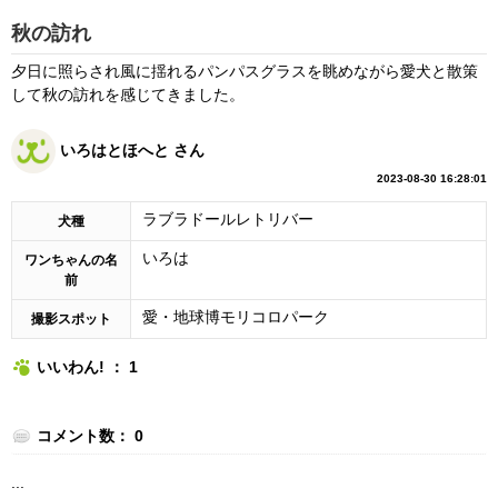
秋の訪れ
夕日に照らされ風に揺れるパンパスグラスを眺めながら愛犬と散策
して秋の訪れを感じてきました。
いろはとほへと さん
2023-08-30 16:28:01
ラブラドールレトリバー
犬種
いろは
ワンちゃんの名
前
愛・地球博モリコロパーク
撮影スポット
いいわん! ： 1
コメント数： 0
...