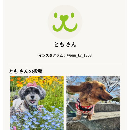
とも さん
インスタグラム：
@prin_t.y_1308
とも さんの投稿