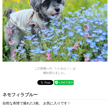
この投稿への「いいわん！」は
締め切りました。
ネモフィラブルー
自然な表情で撮れた1枚。 お気に入りです！