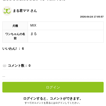
まる君ママ さん
2026-04-24 17:05:57
MIX
犬種
まる
ワンちゃんの名
前
いいわん! ： 6
コメント数： 0
...
ログイン
ログインすると、コメントができます。
すべてのコメントを見るにはログインしてください。