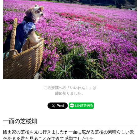
この投稿への「いいわん！」は
締め切りました。
一面の芝桜畑
國田家の芝桜を見に行きました❣️ 一面に広がる芝桜の素晴らしい景
色をまる君と見ることができて感動でした✨✨