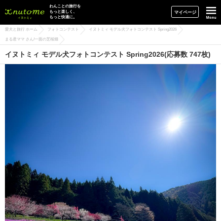
イヌトミィ
わんことの旅行を
もっと楽しく、
マイページ
もっと快適に。
愛犬と旅行 ホーム
フォトコンテスト
イヌトミィ モデル犬フォトコンテスト Spring2026
まる君ママ さん/一面の芝桜畑
イヌトミィ モデル犬フォトコンテスト Spring2026(応募数 747枚)