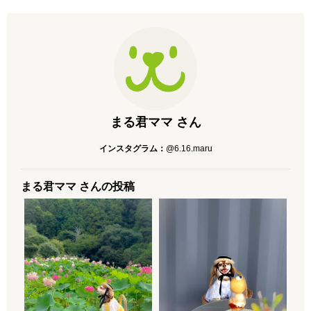
まる君ママ さん
インスタグラム：
@6.16.maru
まる君ママ さんの投稿