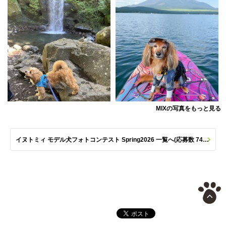
MIXの写真をもっと見る
イヌトミィ モデル犬フォトコンテスト Spring2026 一覧へ(応募数 747枚)