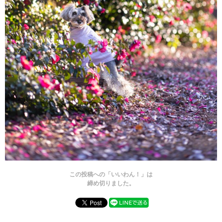
この投稿への「いいわん！」は
締め切りました。