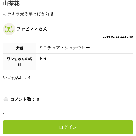
山茶花
キラキラ光る葉っぱが好き
ファビママ さん
2026-01-21 22:30:45
ミニチュア・シュナウザー
犬種
トイ
ワンちゃんの名
前
いいわん! ： 4
コメント数： 0
...
ログイン