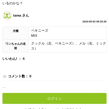
いるのかな？
tama さん
2024-05-02 08:35:26
ペキニーズ
犬種
MIX
クックル（左、ペキニーズ）、メル（右、ミック
ワンちゃんの名
前
ス）
いいわん! ： 4
コメント数： 0
...
ログイン