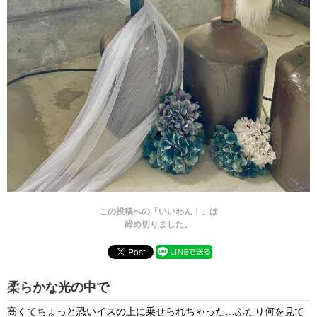
この投稿への「いいわん！」は
締め切りました。
柔らかな光の中で
高くてちょっと恐いイスの上に乗せられちゃった…ふたり何を見て