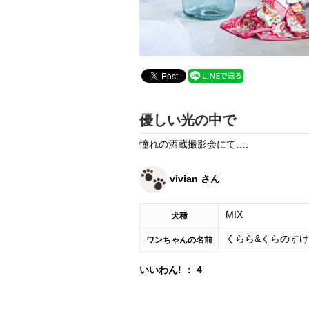
優しい光の中で
憧れの酒蔵撮影会にて….
vivian さん
MIX
犬種
くらら&くらのすけ
ワンちゃんの名前
いいわん! ： 4