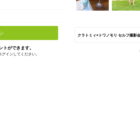
ン
クラトミィ×トワノモリ セルフ撮影会
ントができます。
ログインしてください。