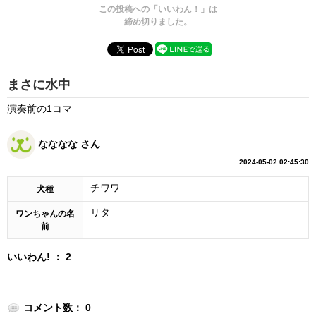
この投稿への「いいわん！」は
締め切りました。
まさに水中
演奏前の1コマ
なななな さん
2024-05-02 02:45:30
チワワ
犬種
リタ
ワンちゃんの名
前
いいわん! ： 2
コメント数： 0