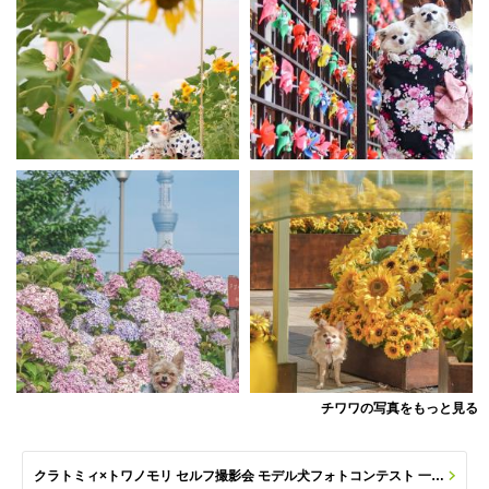
チワワの写真をもっと見る
クラトミィ×トワノモリ セルフ撮影会 モデル犬フォトコンテスト 一覧へ(応募数 84枚)