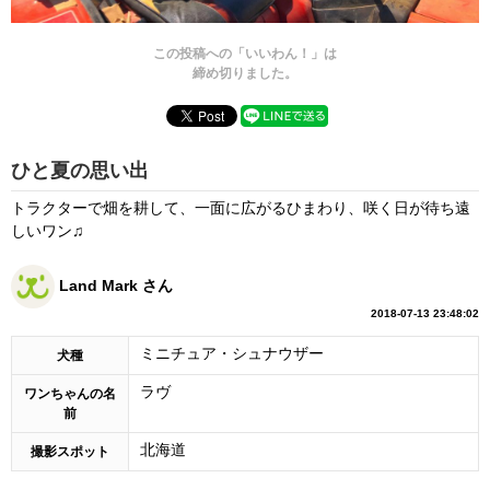
この投稿への「いいわん！」は
締め切りました。
ひと夏の思い出
トラクターで畑を耕して、一面に広がるひまわり、咲く日が待ち遠
しいワン♫
Land Mark さん
2018-07-13 23:48:02
ミニチュア・シュナウザー
犬種
ラヴ
ワンちゃんの名
前
北海道
撮影スポット