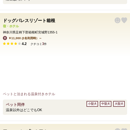
ドッグパレスリゾート箱根
宿・ホテル
神奈川県足柄下郡箱根町宮城野1355-1
￥11,000 (2名利用時）～
4.2
3
クチコミ
件
ペットと泊まれる温泉付きホテル
小型犬
中型犬
大型犬
ペット同伴
温泉以外はどこでもOK