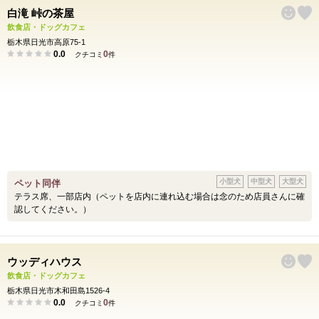
白滝 峠の茶屋
飲食店・ドッグカフェ
栃木県日光市高原75-1
0.0
0
クチコミ
件
小型犬
中型犬
大型犬
ペット同伴
テラス席、一部店内（ペットを店内に連れ込む場合は念のため店員さんに確
認してください。）
ウッディハウス
飲食店・ドッグカフェ
栃木県日光市木和田島1526-4
0.0
0
クチコミ
件