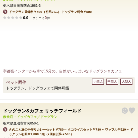
栃木県日光市猪倉1961-3
ドッグラン登録料￥500（初回のみ） ドッグラン料金￥500
0.0
0
クチコミ
件
宇都宮インターから車で15分の、自然がいっぱいなドッグラン＆カフェ
小型犬
中型犬
大型犬
ペット同伴
ドッグラン、ドッグカフェで同伴可能
ドッグラン&カフェ リッチフィールド
飲食店・ドッグカフェ／ドッグラン
栃木県鹿沼市富岡850-1
きのこと豆の手作りカレーセット￥780～ タコライスセット￥780～ ワッフル￥520～ ド
ッグラン初回￥1,000 / 頭（2回目以降￥500）