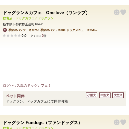
ドッグラン＆カフェ One love（ワンラブ）
飲食店・ドッグカフェ／ドッグラン
栃木県下都賀郡壬生町164-2
季節のパンケーキ￥750 季節のパフェ￥600 ドッグメニュー￥250～
0.0
0
クチコミ
件
ログハウス風のドッグカフェ！
小型犬
中型犬
大型犬
ペット同伴
ドッグラン、ドッグカフェにて同伴可能
ドッグラン Fundogs（ファンドッグス）
飲食店・ドッグカフェ／ドッグラン