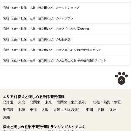
宮城（仙台・秋保・松島・遠刈田など）のペットショップ
宮城（仙台・秋保・松島・遠刈田など）のドッグラン
宮城（仙台・秋保・松島・遠刈田など）の犬と泊まれる 宿/ホテル
宮城（仙台・秋保・松島・遠刈田など）の動物病院
宮城（仙台・秋保・松島・遠刈田など）の犬と楽しめる 旅行/観光スポット
宮城（仙台・秋保・松島・遠刈田など）の犬と楽しめる その他の旅行スポット
エリア別 愛犬と楽しめる旅行/観光情報
北海道
東北
北関東
東京
南関東（東京以外）
箱根・熱海・伊豆
甲信越
北陸
東海
大阪
近畿（大阪以外）
中国
四国
九州
沖縄
愛犬と楽しめる旅行/観光情報 ランキング＆クチコミ