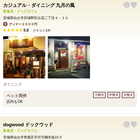
カジュアル・ダイニング 九月の風
飲食店・ドッグカフェ
宮城県仙台市宮城野区出花二丁目４－１０
ディナー２０００円
5.0
1
クチコミ
件
ダイニング
小型犬
中型犬
大型犬
ペット同伴
店内もOK
dogwood ドックウッド
飲食店・ドッグカフェ
宮城県仙台市青葉区芋沢字綱木坂22-3