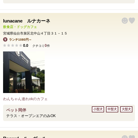
lunacane ルナカーネ
飲食店・ドッグカフェ
宮城県仙台市泉区北中山４丁目３１－１５
ランチ1080円～
0.0
0
クチコミ
件
わんちゃん連れokのカフェ
小型犬
中型犬
大型犬
ペット同伴
テラス・オープンエアのみOK