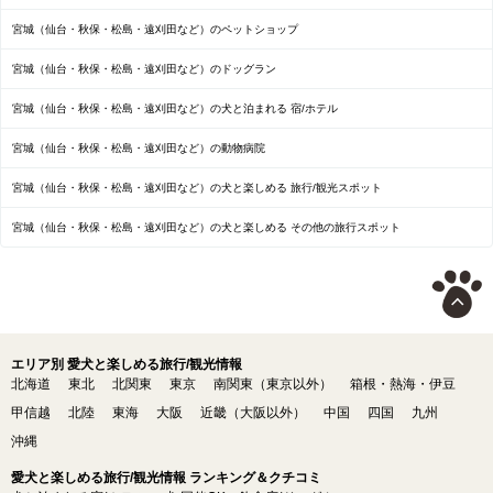
宮城（仙台・秋保・松島・遠刈田など）のペットショップ
宮城（仙台・秋保・松島・遠刈田など）のドッグラン
宮城（仙台・秋保・松島・遠刈田など）の犬と泊まれる 宿/ホテル
宮城（仙台・秋保・松島・遠刈田など）の動物病院
宮城（仙台・秋保・松島・遠刈田など）の犬と楽しめる 旅行/観光スポット
宮城（仙台・秋保・松島・遠刈田など）の犬と楽しめる その他の旅行スポット
エリア別 愛犬と楽しめる旅行/観光情報
北海道
東北
北関東
東京
南関東（東京以外）
箱根・熱海・伊豆
甲信越
北陸
東海
大阪
近畿（大阪以外）
中国
四国
九州
沖縄
愛犬と楽しめる旅行/観光情報 ランキング＆クチコミ