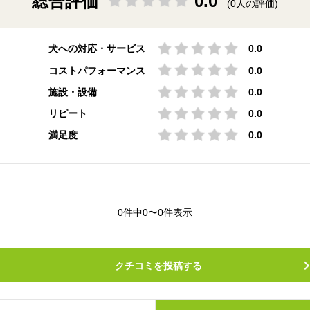
総合評価
0.0
(0人の評価)
犬への対応・サービス
0.0
コストパフォーマンス
0.0
施設・設備
0.0
リピート
0.0
満足度
0.0
0件中0〜0件表示
クチコミを投稿する