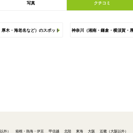
写真
クチコミ
・厚木・海老名など）のスポット
神奈川（湘南・鎌倉・横須賀・
以外）
箱根・熱海・伊豆
甲信越
北陸
東海
大阪
近畿（大阪以外）