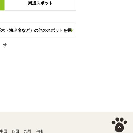
周辺
スポット
厚木・海老名など）の他のスポットを探
す
中国
四国
九州
沖縄