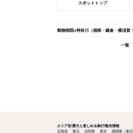
スポット
トップ
動物病院x神奈川（湘南・鎌倉・横須賀
一覧
エリア別 愛犬と楽しめる旅行/観光情報
北海道
東北
北関東
東京
南関東（東京