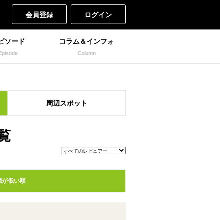
会員登録
ログイン
ピソード
コラム＆インフォ
Episode
Column
周辺
スポット
覧
価が低い順