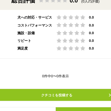
総合評価
0.0
(0人の評価)
犬への対応・サービス
0.0
コストパフォーマンス
0.0
施設・設備
0.0
リピート
0.0
満足度
0.0
0件中0〜0件表示
クチコミを投稿する