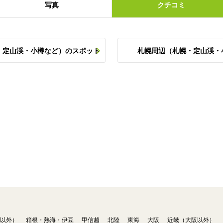
写真
クチコミ
・定山渓・小樽など）のスポット
札幌周辺（札幌・定山渓・
以外）
箱根・熱海・伊豆
甲信越
北陸
東海
大阪
近畿（大阪以外）