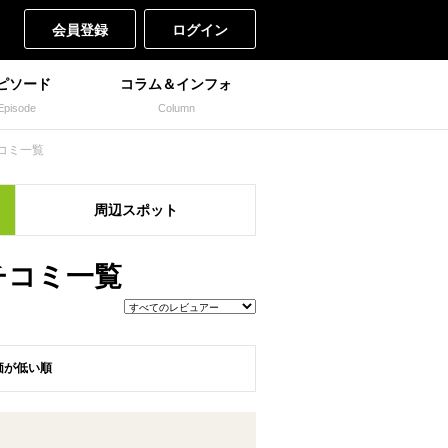
会員登録
ログイン
ピソード
コラム＆インフォ
Episode
Column
コミ一覧
周辺
スポット
クチコミ一覧
価が低い順