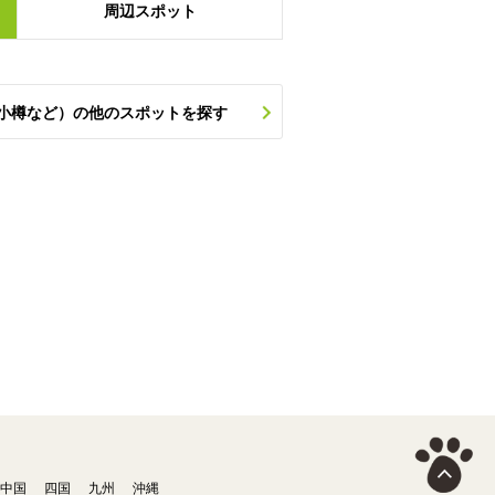
周辺
スポット
小樽など）の他のスポットを探す
中国
四国
九州
沖縄