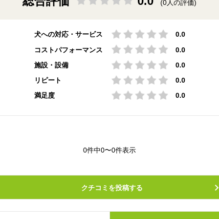
総合評価
0.0
(0人の評価)
犬への対応・サービス
0.0
コストパフォーマンス
0.0
施設・設備
0.0
リピート
0.0
満足度
0.0
0件中0〜0件表示
クチコミを投稿する