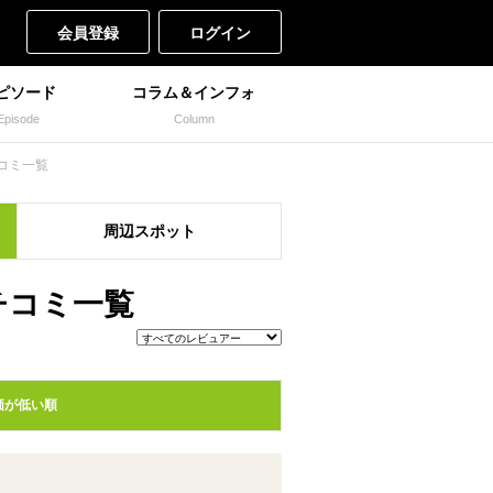
会員登録
ログイン
ピソード
コラム＆インフォ
Episode
Column
コミ一覧
周辺
スポット
クチコミ一覧
価が低い順