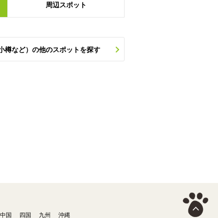
周辺
スポット
小樽など）の他のスポットを探す
中国
四国
九州
沖縄