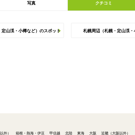
写真
クチコミ
・定山渓・小樽など）のスポット
札幌周辺（札幌・定山渓・
以外）
箱根・熱海・伊豆
甲信越
北陸
東海
大阪
近畿（大阪以外）