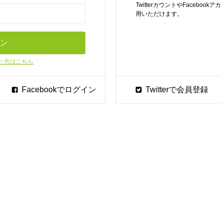
TwitterカウントやFaceb
用いただけます。
た方はこちら