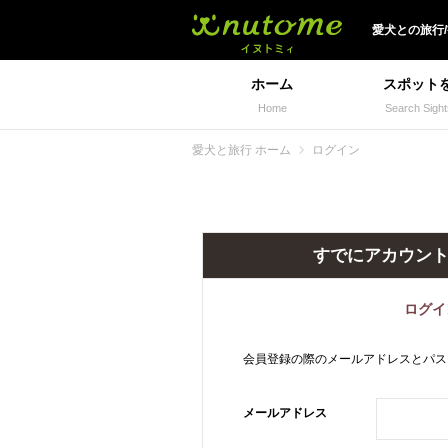
犬と一緒に旅行しよう!
愛犬
との
旅行
ホーム
スポット
Home
Search Sight
愛犬と旅行 ホーム
ログイン
すでにアカウン
ログイ
会員登録の際のメールアドレスとパス
メールアドレス