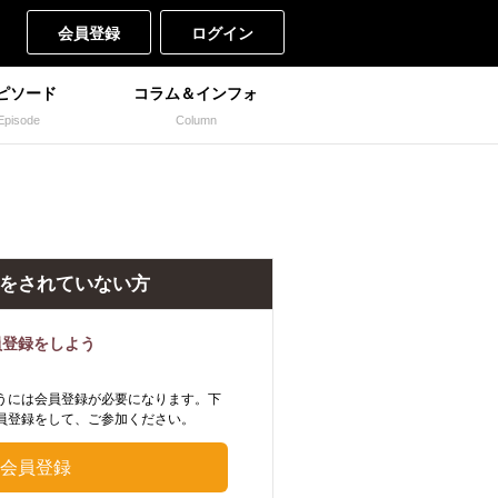
会員登録
ログイン
ピソード
コラム＆インフォ
Episode
Column
をされていない方
員登録をしよう
うには会員登録が必要になります。下
員登録をして、ご参加ください。