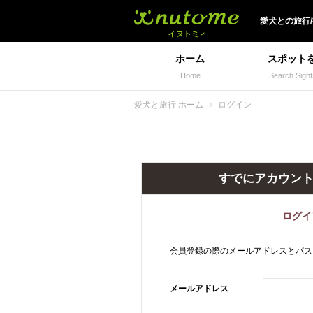
犬と一緒に旅行しよう!
愛犬
との
旅行
ホーム
スポット
Home
Search Sight
愛犬と旅行 ホーム
ログイン
すでにアカウン
ログイ
会員登録の際のメールアドレスとパス
メールアドレス