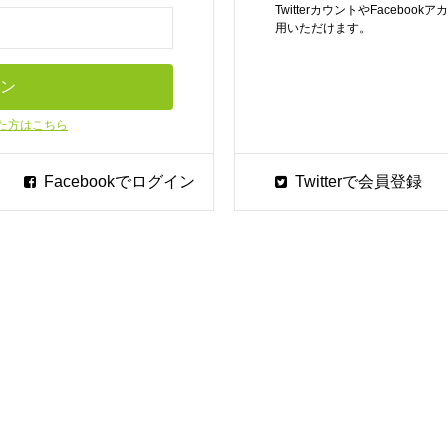
TwitterカウントやFaceb
用いただけます。
た方はこちら