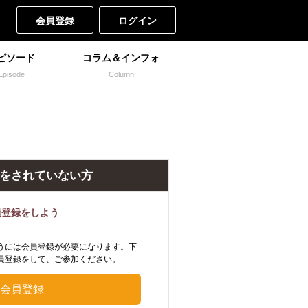
会員登録
ログイン
ピソード
コラム＆インフォ
Episode
Column
をされていない方
員登録をしよう
うには会員登録が必要になります。下
員登録をして、ご参加ください。