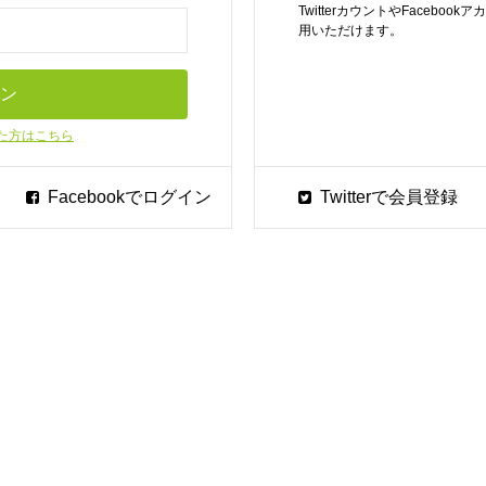
TwitterカウントやFaceb
用いただけます。
た方はこちら