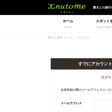
犬と一緒に旅行しよう!
愛犬
との
旅行
ホーム
スポット
Home
Search Sight
愛犬と旅行 ホーム
ログイン
すでにアカウン
ログイ
会員登録の際のメールアドレスとパス
メールアドレス