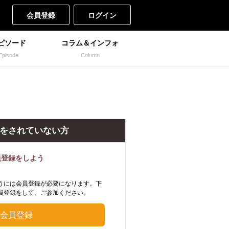
会員登録
ログイン
ピソード
コラム＆インフォ
Episode
Column
をされていない方
員登録をしよう
うには会員登録が必要になります。下
員登録をして、ご参加ください。