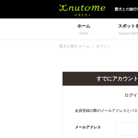
犬と一緒に旅行しよう!
愛犬
との
旅行
ホーム
スポット
Home
Search Sight
愛犬と旅行 ホーム
ログイン
すでにアカウン
ログイ
会員登録の際のメールアドレスとパス
メールアドレス