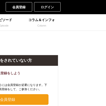
会員登録
ログイン
ピソード
コラム＆インフォ
Episode
Column
をされていない方
員登録をしよう
うには会員登録が必要になります。下
員登録をして、ご参加ください。