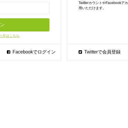
TwitterカウントやFaceb
用いただけます。
た方はこちら