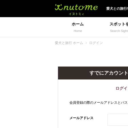
犬と一緒に旅行しよう!
愛犬
との
旅行
ホーム
スポット
Home
Search Sight
愛犬と旅行 ホーム
ログイン
すでにアカウン
ログイ
会員登録の際のメールアドレスとパス
メールアドレス