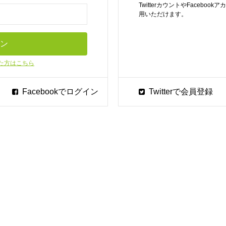
TwitterカウントやFaceb
用いただけます。
た方はこちら