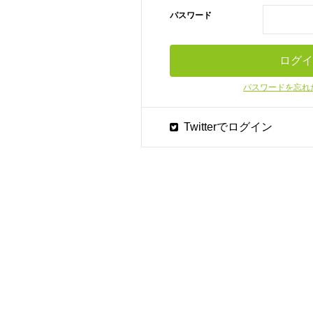
パスワード
パスワードを忘れ