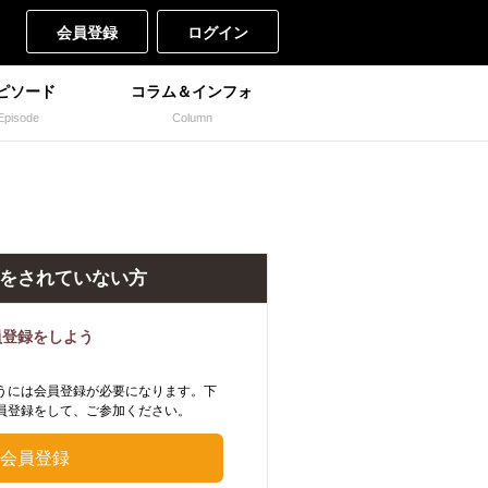
会員登録
ログイン
ピソード
コラム＆インフォ
Episode
Column
をされていない方
員登録をしよう
うには会員登録が必要になります。下
員登録をして、ご参加ください。