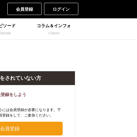
会員登録
ログイン
ピソード
コラム＆インフォ
Episode
Column
をされていない方
員登録をしよう
うには会員登録が必要になります。下
員登録をして、ご参加ください。