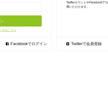
TwitterカウントやFaceb
用いただけます。
た方はこちら