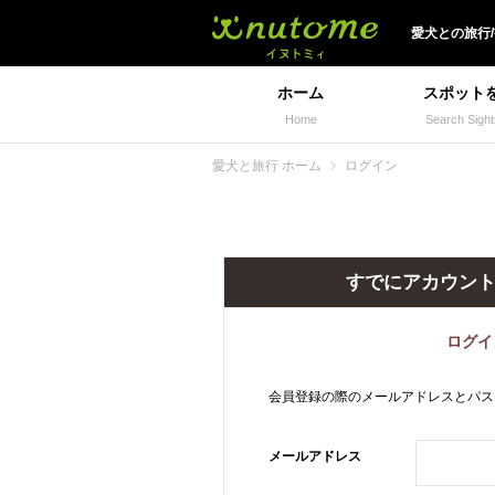
犬と一緒に旅行しよう!
愛犬
との
旅行
ホーム
スポット
Home
Search Sight
愛犬と旅行 ホーム
ログイン
すでにアカウン
ログイ
会員登録の際のメールアドレスとパス
メールアドレス