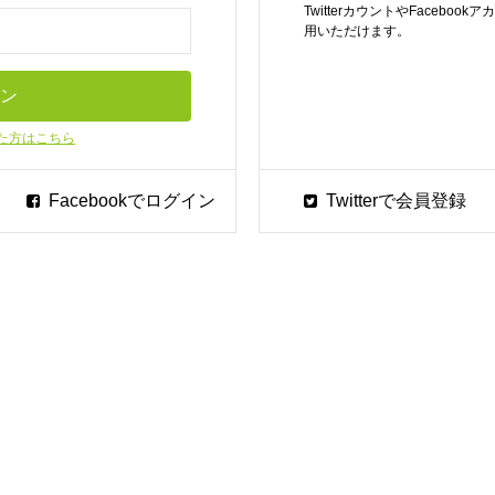
TwitterカウントやFaceb
用いただけます。
た方はこちら