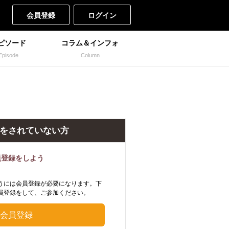
会員登録
ログイン
ピソード
コラム＆インフォ
Episode
Column
をされていない方
員登録をしよう
うには会員登録が必要になります。下
員登録をして、ご参加ください。