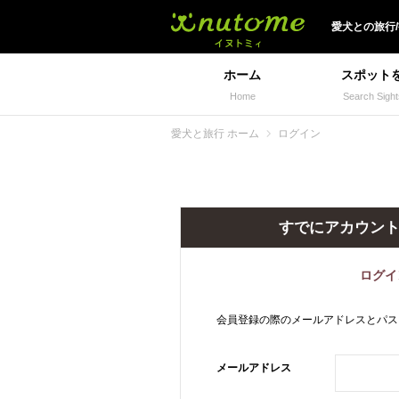
犬と一緒に旅行しよう!
愛犬
との
旅行
ホーム
スポット
Home
Search Sight
愛犬と旅行 ホーム
ログイン
すでにアカウン
ログイ
会員登録の際のメールアドレスとパス
メールアドレス