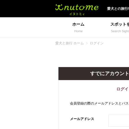
犬と一緒に旅行しよう!
愛犬
との
旅行
ホーム
スポット
Home
Search Sight
愛犬と旅行 ホーム
ログイン
すでにアカウン
ログイ
会員登録の際のメールアドレスとパス
メールアドレス