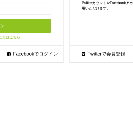
TwitterカウントやFaceb
用いただけます。
た方はこちら