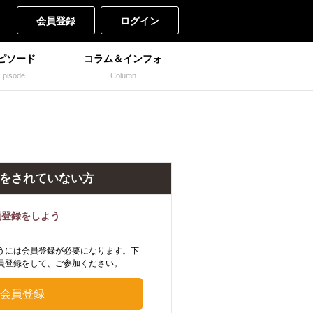
会員登録
ログイン
ピソード
コラム＆インフォ
Episode
Column
をされていない方
員登録をしよう
うには会員登録が必要になります。下
員登録をして、ご参加ください。