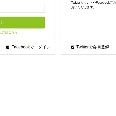
TwitterカウントやFaceb
用いただけます。
た方はこちら