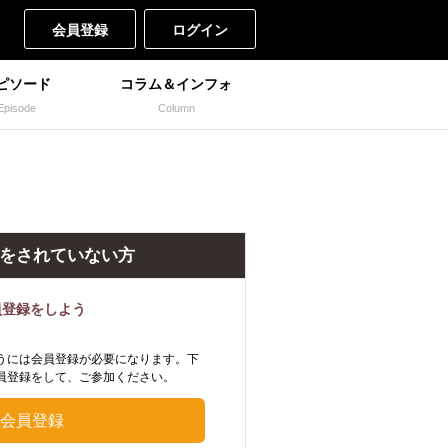
会員登録
ログイン
ピソード
コラム＆インフォ
Episode
Column
をされていない方
員登録をしよう
うには会員登録が必要になります。下
員登録をして、ご参加ください。