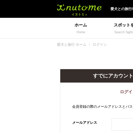
犬と一緒に旅行しよう!
愛犬
との
旅行
ホーム
スポット
Home
Search Sight
愛犬と旅行 ホーム
ログイン
すでにアカウン
ログイ
会員登録の際のメールアドレスとパス
メールアドレス