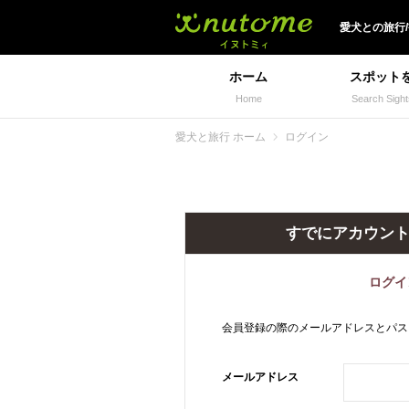
犬と一緒に旅行しよう!
愛犬
との
旅行
ホーム
スポット
Home
Search Sight
愛犬と旅行 ホーム
ログイン
すでにアカウン
ログイ
会員登録の際のメールアドレスとパス
メールアドレス