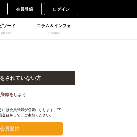
会員登録
ログイン
ピソード
コラム＆インフォ
Episode
Column
をされていない方
員登録をしよう
うには会員登録が必要になります。下
員登録をして、ご参加ください。