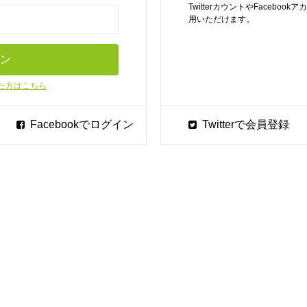
TwitterカウントやFaceb
用いただけます。
た方はこちら