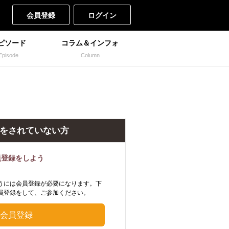
会員登録
ログイン
ピソード
コラム＆インフォ
Episode
Column
をされていない方
員登録をしよう
うには会員登録が必要になります。下
員登録をして、ご参加ください。