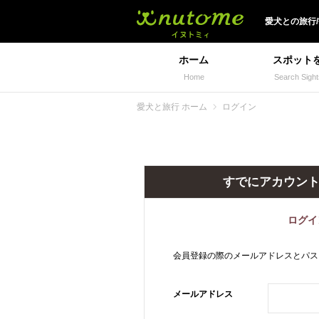
犬と一緒に旅行しよう!
愛犬
との
旅行
ホーム
スポット
Home
Search Sight
愛犬と旅行 ホーム
ログイン
すでにアカウン
ログイ
会員登録の際のメールアドレスとパス
メールアドレス