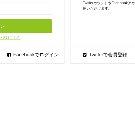
TwitterカウントやFaceb
用いただけます。
た方はこちら