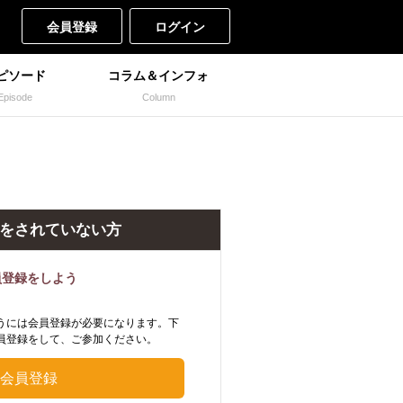
会員登録
ログイン
ピソード
コラム＆インフォ
Episode
Column
をされていない方
員登録をしよう
うには会員登録が必要になります。下
員登録をして、ご参加ください。