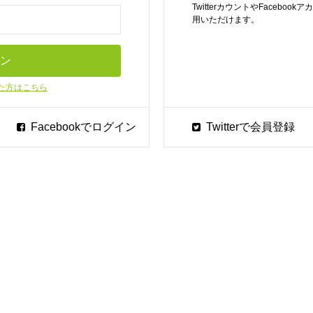
TwitterカウントやFaceb
用いただけます。
た方はこちら