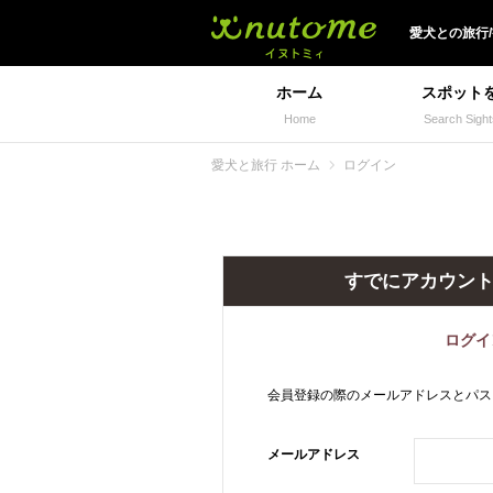
犬と一緒に旅行しよう!
愛犬
との
旅行
ホーム
スポット
Home
Search Sight
愛犬と旅行 ホーム
ログイン
すでにアカウン
ログイ
会員登録の際のメールアドレスとパス
メールアドレス