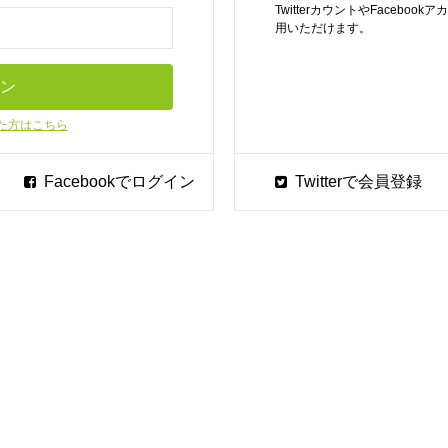
TwitterカウントやFaceb
用いただけます。
た方はこちら