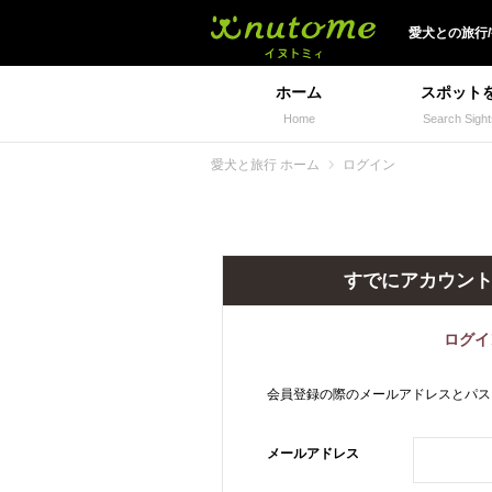
犬と一緒に旅行しよう!
愛犬
との
旅行
ホーム
スポット
Home
Search Sight
愛犬と旅行 ホーム
ログイン
すでにアカウン
ログイ
会員登録の際のメールアドレスとパス
メールアドレス