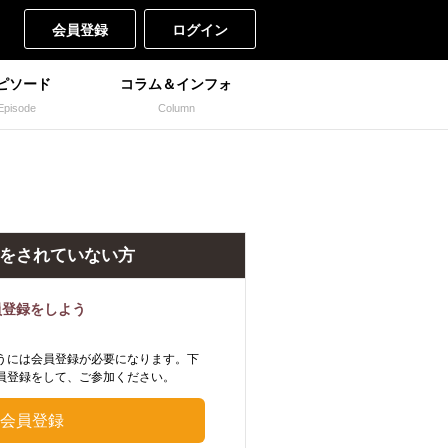
会員登録
ログイン
ピソード
コラム＆インフォ
Episode
Column
をされていない方
員登録をしよう
うには会員登録が必要になります。下
員登録をして、ご参加ください。