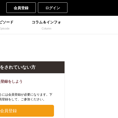
会員登録
ログイン
ピソード
コラム＆インフォ
Episode
Column
をされていない方
員登録をしよう
うには会員登録が必要になります。下
員登録をして、ご参加ください。