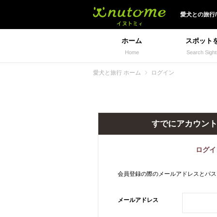
犬と一緒に旅行しよう!
愛犬
との
旅行
ホーム
スポット
Home
Search Sight
愛犬と旅行 ホーム
ログイン
すでにアカウン
ログイ
会員登録の際のメールアドレスとパス
メールアドレス