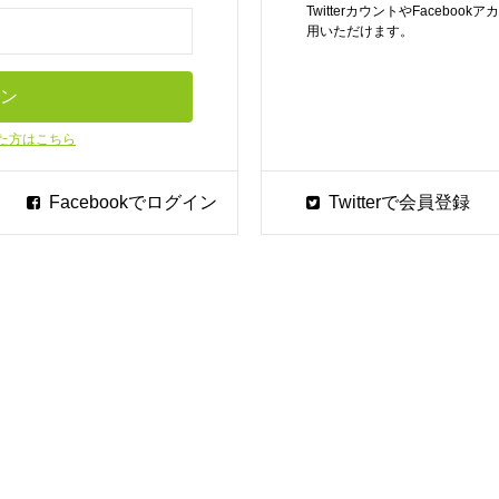
TwitterカウントやFaceb
用いただけます。
た方はこちら