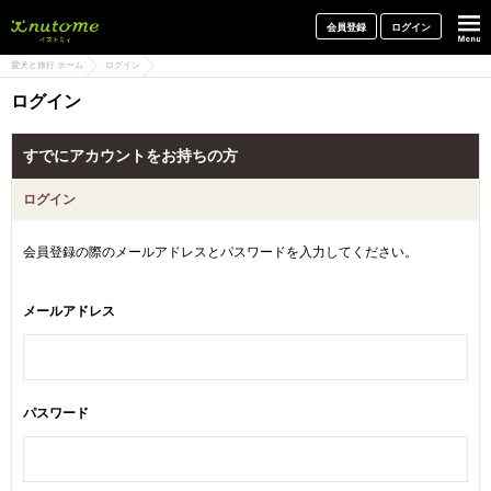
犬と一緒に旅行しよう! イヌトミィ
会員登録
ログイン
愛犬と旅行 ホーム
ログイン
ログイン
すでにアカウントをお持ちの方
ログイン
会員登録の際のメールアドレスとパスワードを入力してください。
メールアドレス
パスワード